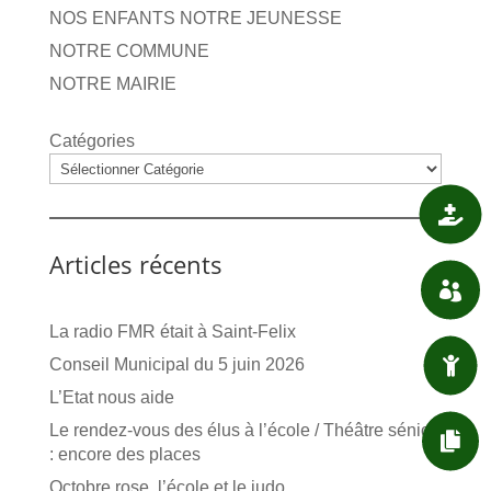
NOS ENFANTS NOTRE JEUNESSE
NOTRE COMMUNE
NOTRE MAIRIE
Catégories

SANTÉ
Articles récents

ASSOCIATIONS
La radio FMR était à Saint-Felix

Conseil Municipal du 5 juin 2026
ENFANT / JEUNESSE
L’Etat nous aide
Le rendez-vous des élus à l’école / Théâtre sénior

DÉMARCHES ADMIN.
: encore des places
Octobre rose, l’école et le judo