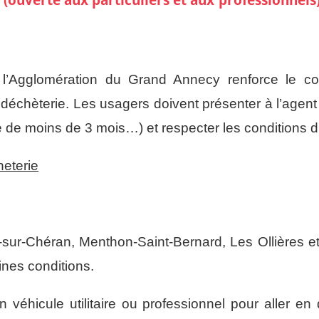
l’Agglomération du Grand Annecy renforce le con
n déchèterie. Les usagers doivent présenter à l’agent 
re de moins de 3 mois…) et respecter les conditions 
heterie
-sur-Chéran, Menthon-Saint-Bernard, Les Ollières et
ines conditions.
 un véhicule utilitaire ou professionnel pour aller e