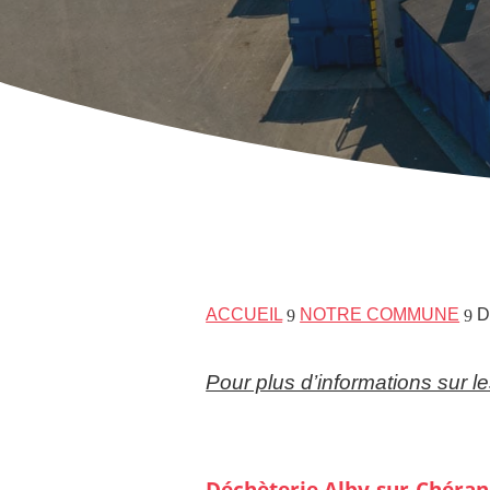
ACCUEIL
NOTRE COMMUNE
D
9
9
Pour plus d’informations sur l
Déchèterie Alby-sur-Chéran