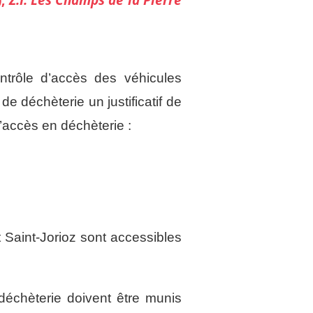
trôle d’accès des véhicules
de déchèterie un justificatif de
d’accès en déchèterie :
 Saint-Jorioz sont accessibles
n déchèterie doivent être munis