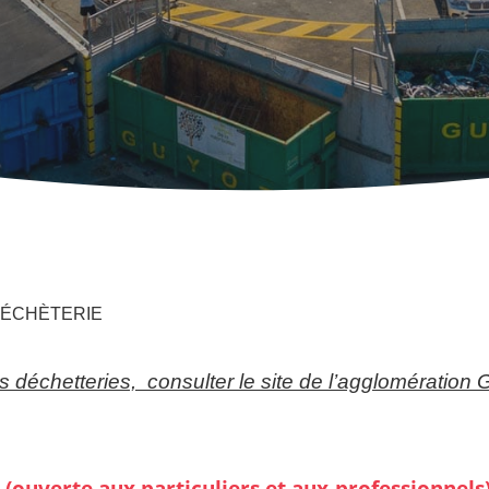
ÉCHÈTERIE
es déchetteries, consulter le site de l’agglomératio
(ouverte aux particuliers et aux professionnels