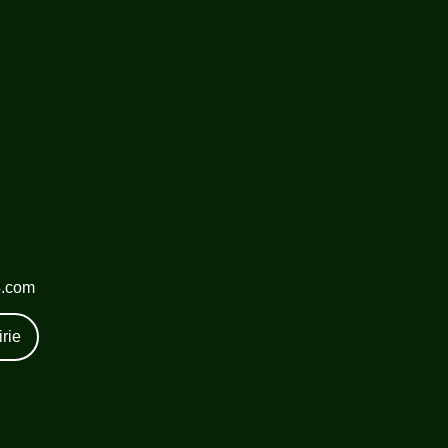
4.com
rie