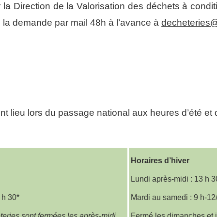
r la Direction de la Valorisation des déchets à condi
ire la demande par mail 48h à l’avance à
decheteries
 lieu lors du passage national aux heures d’été et 
Horaires d’hiver
Lundi après-midi : 13 h 3
 h 30*
Mardi au samedi : 9 h-12
teries sont fermées les après-midi.
Fermé les dimanches et j