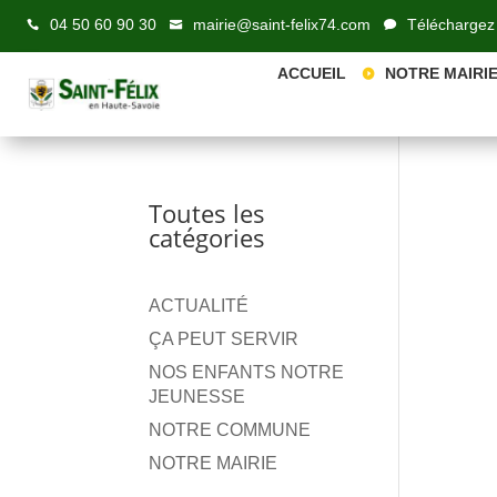
principal
04 50 60 90 30
mairie@saint-felix74.com
Téléchargez
ACCUEIL
NOTRE MAIRI
Toutes les
catégories
ACTUALITÉ
ÇA PEUT SERVIR
NOS ENFANTS NOTRE
JEUNESSE
NOTRE COMMUNE
NOTRE MAIRIE