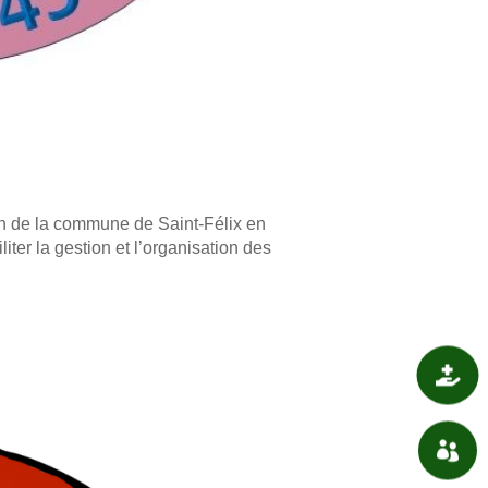
n de la commune de Saint-Félix en
liter la gestion et l’organisation des

SANTÉ

ASSOCIATIONS