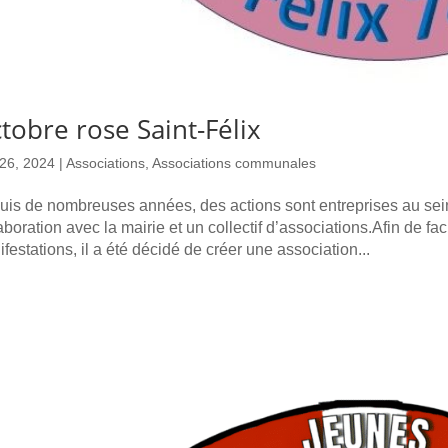
tobre rose Saint-Félix
26, 2024
|
Associations
,
Associations communales
is de nombreuses années, des actions sont entreprises au sei
aboration avec la mairie et un collectif d’associations.Afin de faci
festations, il a été décidé de créer une association...