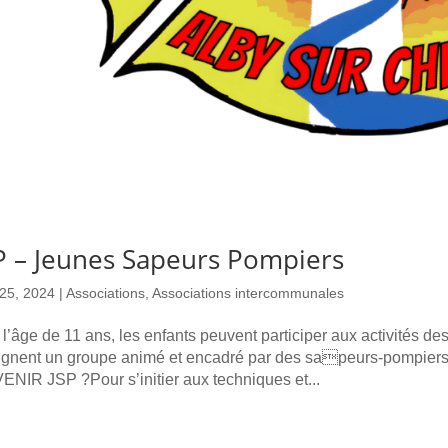
P – Jeunes Sapeurs Pompiers
25, 2024
|
Associations
,
Associations intercommunales
l’âge de 11 ans, les enfants peuvent participer aux activités de
oignent un groupe animé et encadré par des sapeurs-pompiers
NIR JSP ?Pour s’initier aux techniques et...