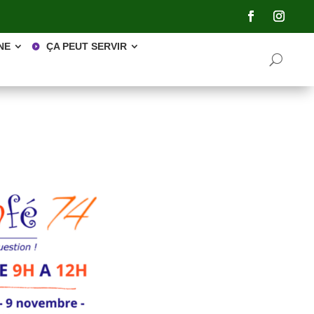
NE
ÇA PEUT SERVIR