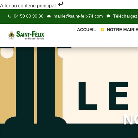
Aller au contenu principal
04 50 60 90 30
mairie@saint-felix74.com
Téléchargez
ACCUEIL
NOTRE MAIRI
N