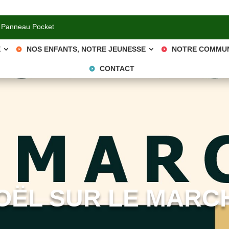
 Panneau Pocket
E
NOS ENFANTS, NOTRE JEUNESSE
NOTRE COMMU
CONTACT
OËL SUR LE MARC