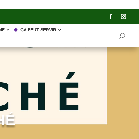
NE
ÇA PEUT SERVIR
HÉ