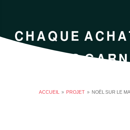
ACCUEIL
PROJET
NOËL SUR LE M
9
9