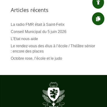

ENFANT / JEUNESSE
Articles récents

DÉMARCHES ADMIN.
La radio FMR était à Saint-Felix
Conseil Municipal du 5 juin 2026
L’Etat nous aide
Le rendez-vous des élus à l’école / Théâtre sénior
: encore des places
Octobre rose, l’école et le judo