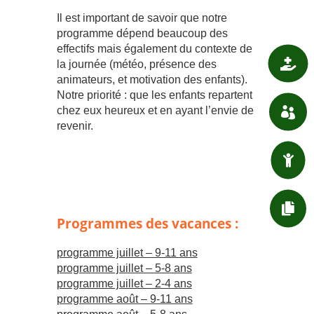
Il est important de savoir que notre
programme dépend beaucoup des
effectifs mais également du contexte de

SANTÉ
la journée (météo, présence des
animateurs, et motivation des enfants).
Notre priorité : que les enfants repartent
chez eux heureux et en ayant l’envie de

ASSOCIATIONS
revenir.

ENFANT / JEUNESSE

DÉMARCHES ADMIN.
Programmes des vacances :
programme juillet – 9-11
ans
programme juillet – 5-8
ans
programme juillet – 2-4
ans
programme août – 9-11
ans