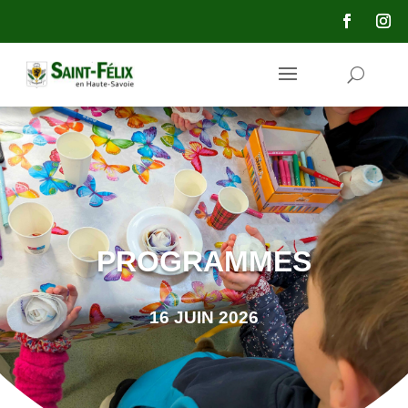
principal
PROGRAMMES
16 JUIN 2026