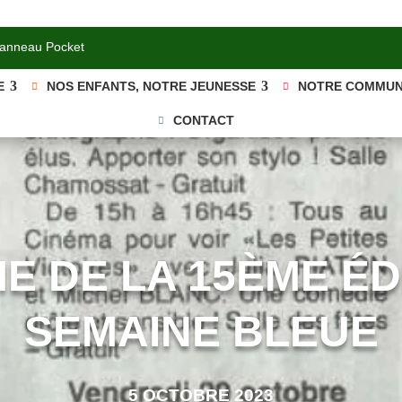
Panneau Pocket
E
NOS ENFANTS, NOTRE JEUNESSE
NOTRE COMMU
CONTACT
 DE LA 15ÈME ÉDI
SEMAINE BLEUE
5 OCTOBRE 2023