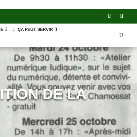
NE
ÇA PEUT SERVIR
TION DE LA