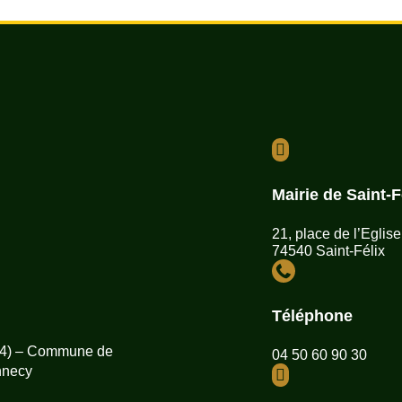

Mairie de Saint-F
21, place de l’Eglise
74540 Saint-Félix

Téléphone
(74) – Commune de
04 50 60 90 30
nnecy
