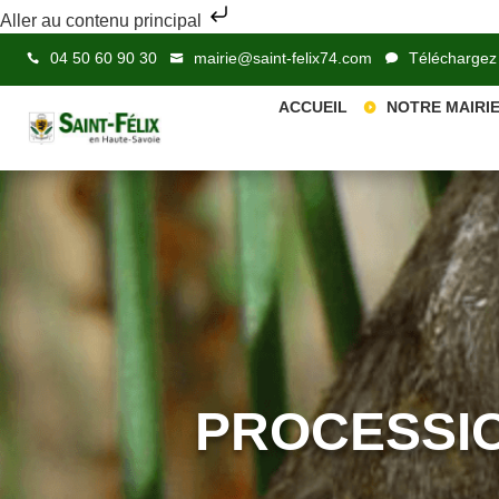
Aller au contenu principal
04 50 60 90 30
mairie@saint-felix74.com
Téléchargez
ACCUEIL
NOTRE MAIRI
PROCESSIO