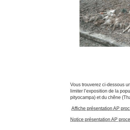
Vous trouverez ci-dessous un
limiter l’exposition de la po
pityocampa) et du chêne (Th
Affiche présentation AP pr
Notice présentation AP pro