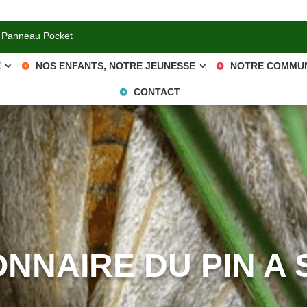
 Panneau Pocket
E
NOS ENFANTS, NOTRE JEUNESSE
NOTRE COMMU
CONTACT
NNAIRE DU PIN A S