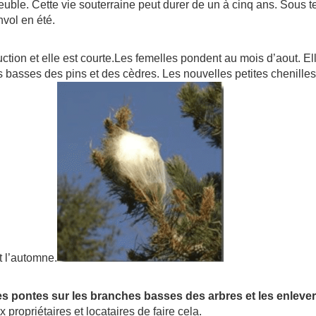
euble. Cette vie souterraine peut durer de un à cinq ans. Sous t
nvol en été.
uction et elle est courte.Les femelles pondent au mois d’aout. El
 basses des pins et des cèdres. Les nouvelles petites chenill
t l’automne.
les pontes sur les branches basses des arbres et les enleve
propriétaires et locataires de faire cela.