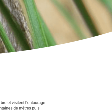
X
bre et visitent l’entourage
entaines de mètres puis