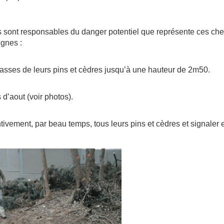
es sont responsables du danger potentiel que représente ces chen
gnes :
ses de leurs pins et cèdres jusqu’à une hauteur de 2m50.
’aout (voir photos).
vement, par beau temps, tous leurs pins et cèdres et signaler 