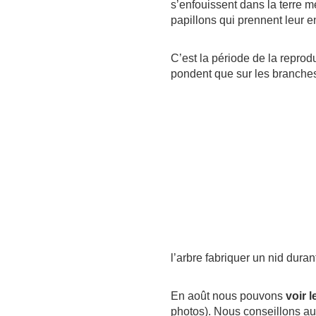
s’enfouissent dans la terre m
papillons qui prennent leur e
C’est la période de la reprod
pondent que sur les branches
l’arbre fabriquer un nid duran
En août nous pouvons
voir 
photos). Nous conseillons aux 