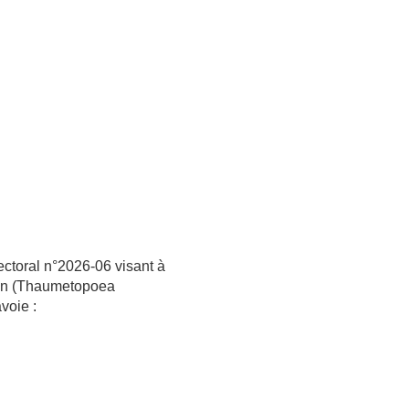
fectoral n°2026-06 visant à
 pin (Thaumetopoea
voie :