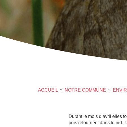
ACCUEIL
NOTRE COMMUNE
ENVI
9
9
Durant le mois d’avril elles f
puis retournent dans le nid. 