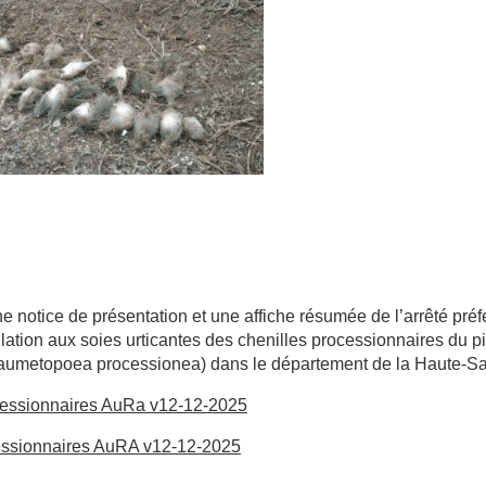
e notice de présentation et une affiche résumée de
l’arrêté pré
pulation aux soies urticantes des chenilles processionnaires du
aumetopoea processionea) dans le département de la Haute-Sa
ocessionnaires AuRa v12-12-2025
cessionnaires AuRA v12-12-2025