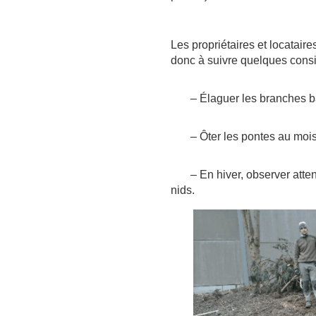
Les propriétaires et locatair
donc à suivre quelques consi
– Élaguer les branches bas
– Ôter les pontes au mois d
– En hiver, observer attenti
nids.