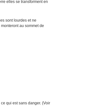
erre elles se transforment en
les sont lourdes et ne
es monteront au sommet de
r
ce qui est sans danger. (Voir