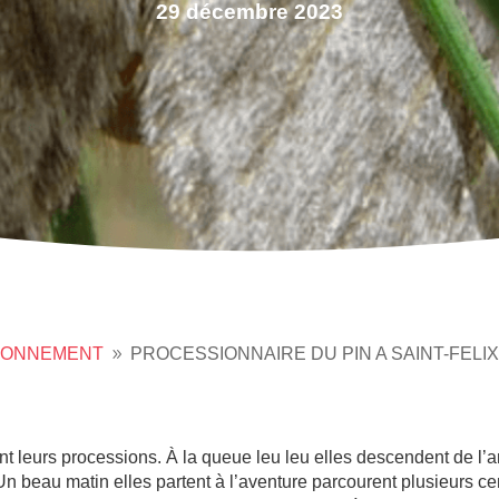
29 décembre 2023
RONNEMENT
PROCESSIONNAIRE DU PIN A SAINT-FELI
9
ont leurs processions. À la queue leu leu elles descendent de l’ar
Un beau matin elles partent à l’aventure parcourent plusieurs c