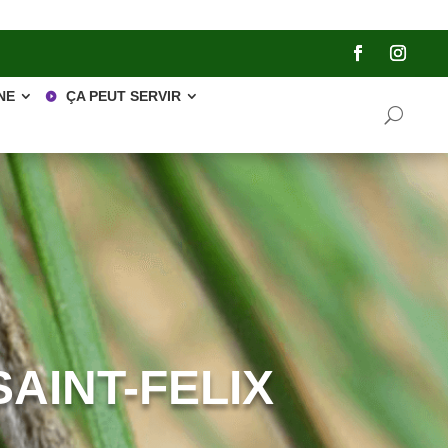
NE
ÇA PEUT SERVIR
AINT-FELIX