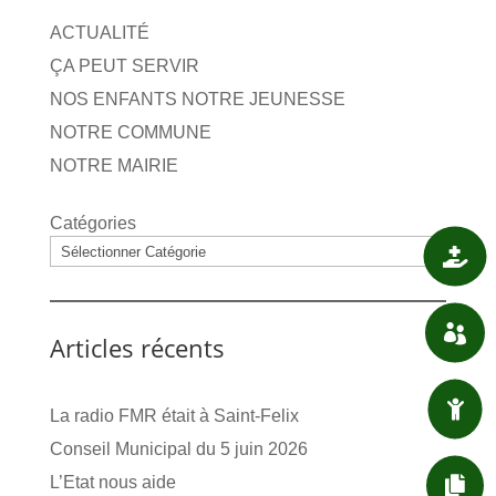
ACTUALITÉ
ÇA PEUT SERVIR
NOS ENFANTS NOTRE JEUNESSE
NOTRE COMMUNE
NOTRE MAIRIE
Catégories

SANTÉ

ASSOCIATIONS
Articles récents

ENFANT / JEUNESSE
La radio FMR était à Saint-Felix
Conseil Municipal du 5 juin 2026
L’Etat nous aide

DÉMARCHES ADMIN.