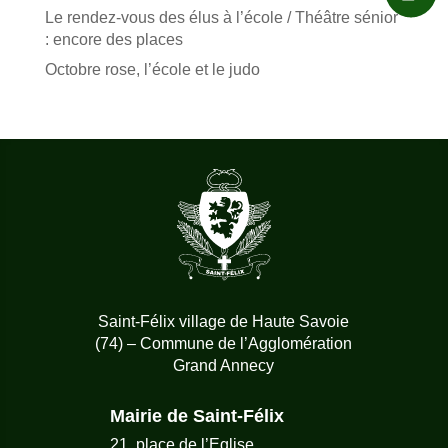
Le rendez-vous des élus à l’école / Théâtre sénior
: encore des places
Octobre rose, l’école et le judo
Saint-Félix village de Haute Savoie
(74) – Commune de l’Agglomération
Grand Annecy
Mairie de Saint-Félix
21, place de l’Eglise