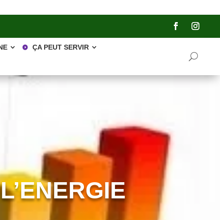
NE
ÇA PEUT SERVIR
 L’ENERGIE