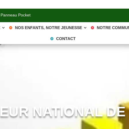
 Panneau Pocket
E
NOS ENFANTS, NOTRE JEUNESSE
NOTRE COMMU
CONTACT
EUR NATIONAL DE