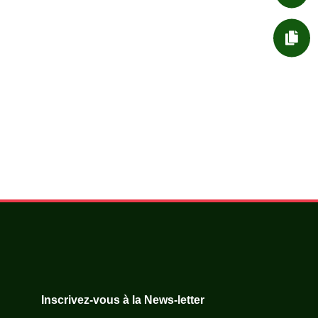

DÉMARCHES ADMIN.
Inscrivez-vous à la News-letter