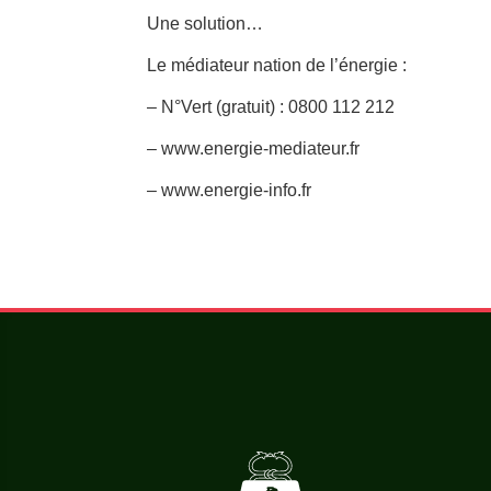
Une solution…
Le médiateur nation de l’énergie :
– N°Vert (gratuit) : 0800 112 212
– www.energie-mediateur.fr
– www.energie-info.fr