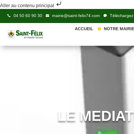
Aller au contenu principal
04 50 60 90 30
mairie@saint-felix74.com
Téléchargez
ACCUEIL
NOTRE MAIRI
LE MEDIAT