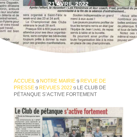
21 AVRIL 2022
ACCUEIL
NOTRE MAIRIE
REVUE DE
9
9
PRESSE
REVUES 2022
LE CLUB DE
9
9
PÉTANQUE S’ACTIVE FORTEMENT