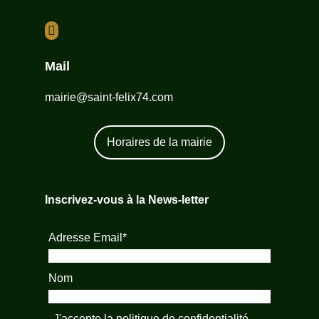

Mail
mairie@saint-felix74.com
Horaires de la mairie
Inscrivez-vous à la News-letter
Adresse Email*
Nom
J'accepte la
politique de confidentialité