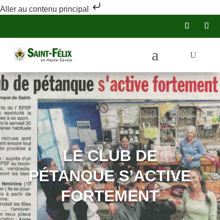
Aller au contenu principal
LE CLUB DE
PÉTANQUE S’ACTIVE
FORTEMENT