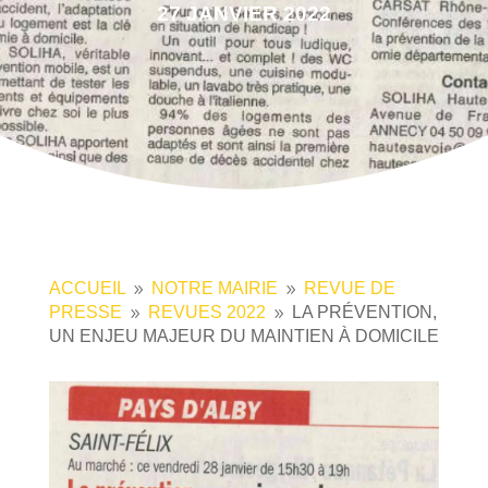
27 JANVIER 2022
ACCUEIL
NOTRE MAIRIE
REVUE DE
9
9
PRESSE
REVUES 2022
LA PRÉVENTION,
9
9
UN ENJEU MAJEUR DU MAINTIEN À DOMICILE