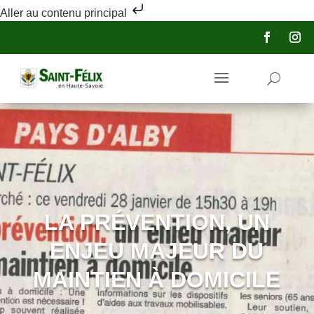
Aller au contenu principal
LA PRÉVENTION, UN
ENJEU MAJEUR DU
MAINTIEN À DOMICILE