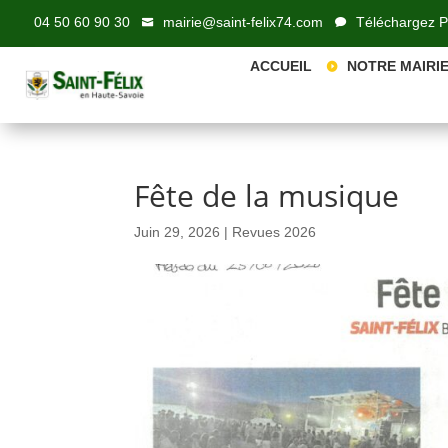
principal
04 50 60 90 30
mairie@saint-felix74.com
Téléchargez 
ACCUEIL
NOTRE MAIRI
Fête de la musique
Juin 29, 2026
|
Revues 2026