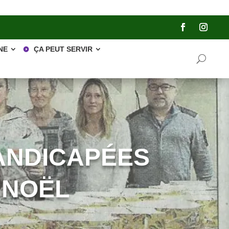
NE
ÇA PEUT SERVIR
ANDICAPÉES
 NOËL