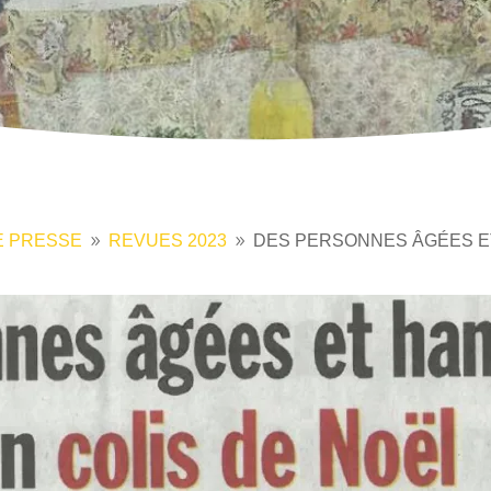
E PRESSE
REVUES 2023
DES PERSONNES ÂGÉES E
9
9