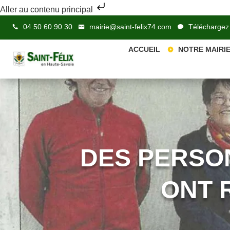
Aller au contenu principal
04 50 60 90 30
mairie@saint-felix74.com
Téléchargez
ACCUEIL
NOTRE MAIRI
DES PERSO
ONT 