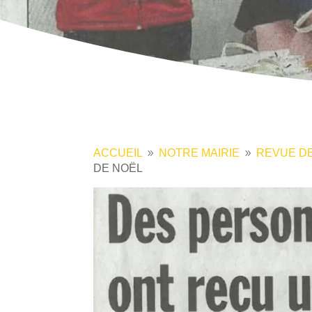
ACCUEIL
NOTRE MAIRIE
REVUE D
9
9
DE NOËL