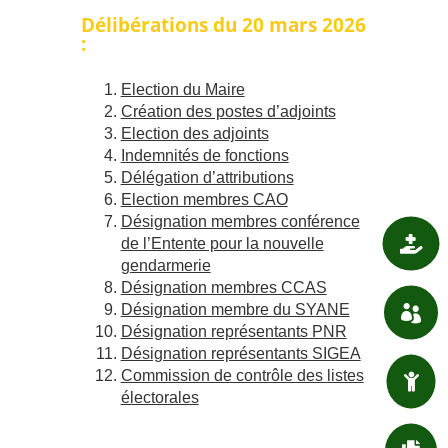
Délibérations du 20 mars 2026
:
Election du Maire
Création des postes d’adjoints
Election des adjoints
Indemnités de fonctions
Délégation d’attributions
Election membres CAO
Désignation membres conférence

de l’Entente pour la nouvelle
SANTÉ
gendarmerie
Désignation membres CCAS
Désignation membre du SYANE

ASSOCIATIONS
Désignation représentants PNR
Désignation représentants SIGEA
Commission de contrôle des listes

ENFANT / JEUNESSE
électorales