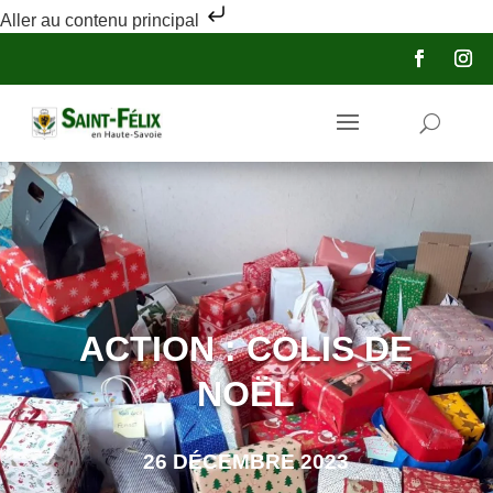
Aller au contenu principal
ACTION : COLIS DE
NOËL
26 DÉCEMBRE 2023